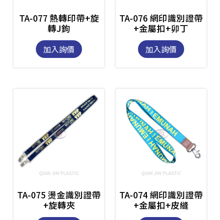
TA-077 熱轉印帶+旋
TA-076 網印識別證帶
轉J鉤
+金屬扣+卯丁
加入詢價
加入詢價
TA-075 燙金識別證帶
TA-074 網印識別證帶
+旋轉夾
+金屬扣+皮縫