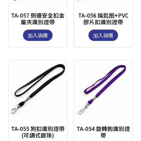
TA-057 側邊安全扣金
TA-056 鑰匙圈+PVC
屬夾識別證帶
膠片扣識別證帶
加入詢價
加入詢價
TA-055 狗扣識別證帶
TA-054 旋轉鉤識別證
(可調式銀珠)
帶