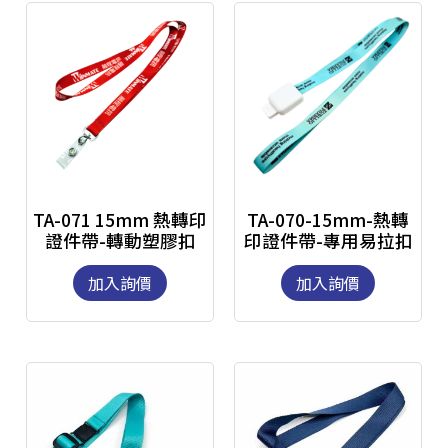
TA-071 15mm 熱轉印
TA-070-15mm-熱轉
證件帶-轉動塑膠扣
印證件帶-專用易拉扣
加入詢價
加入詢價