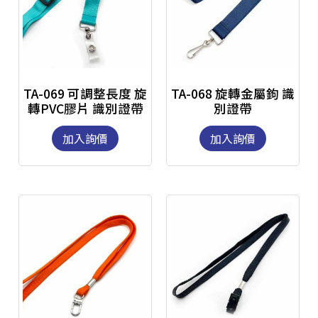
TA-069 可調整長度 旋
TA-068 旋轉金屬鉤 識
轉PVC膠片 識別證帶
別證帶
加入詢價
加入詢價