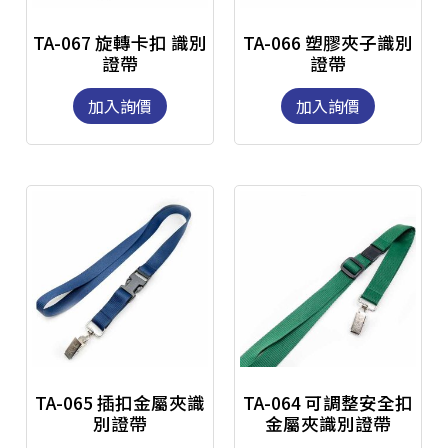
TA-067 旋轉卡扣 識別
TA-066 塑膠夾子識別
證帶
證帶
加入詢價
加入詢價
TA-065 插扣金屬夾識
TA-064 可調整安全扣
別證帶
金屬夾識別證帶