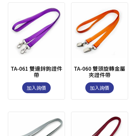
TA-061 雙邊鋅鉤證件
TA-060 雙頭旋轉金屬
帶
夾證件帶
加入詢價
加入詢價