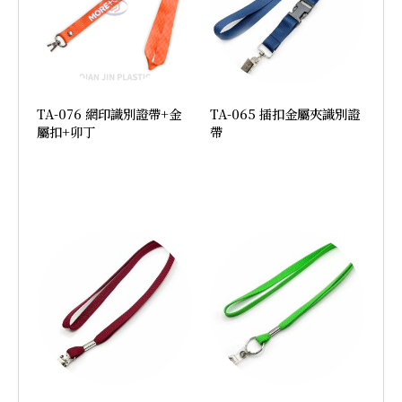
TA-076 網印識別證帶+金
TA-065 插扣金屬夾識別證
屬扣+卯丁
帶
加入詢價
加入詢價