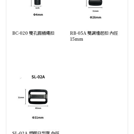
BC-020 雙孔圓桶繩扣
RB-05A 雙調邊起扣 內徑
15mm
加入詢價
加入詢價
SL-02A 塑膠日型環 內徑