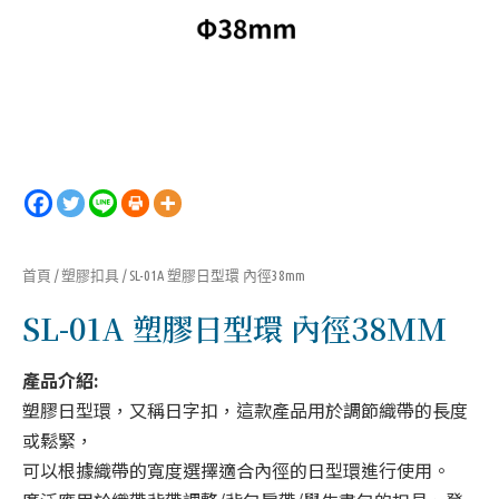
首頁
/
塑膠扣具
/ SL-01A 塑膠日型環 內徑38mm
SL-01A 塑膠日型環 內徑38MM
產品介紹:
塑膠日型環，又稱日字扣，這款產品用於調節織帶的長度
或鬆緊，
可以根據織帶的寬度選擇適合內徑的日型環進行使用。