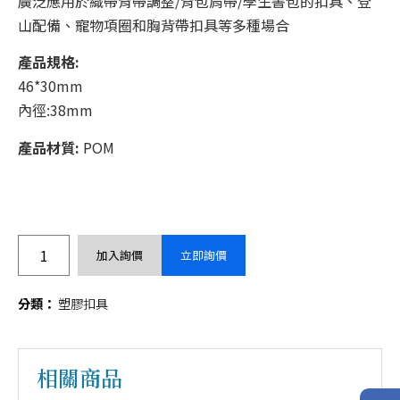
廣泛應用於織帶背帶調整/背包肩帶/學生書包的扣具、登
山配備、寵物項圈和胸背帶扣具等多種場合
產品規格:
46*30mm
內徑:38mm
產品材質:
POM
加入詢價
立即詢價
分類：
塑膠扣具
相關商品