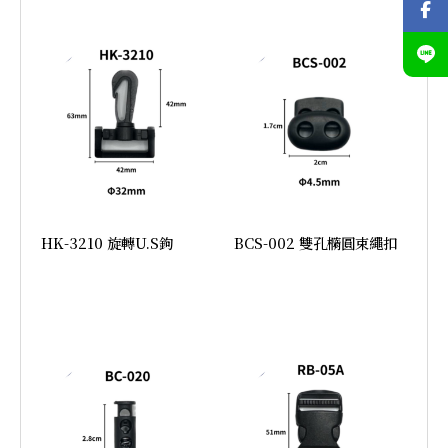
HK-3210 旋轉U.S鉤
BCS-002 雙孔橢圓束繩扣
加入詢價
加入詢價